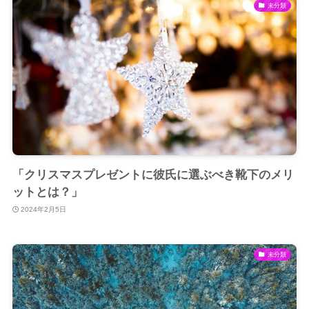
未分類
「クリスマスプレゼントに彼氏に選ぶべき靴下のメリ
ットとは？」
2024年2月5日
未分類