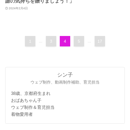
謝の気持ちを贈りましょう！」
2024年2月4日
1
...
3
4
5
...
17
シン子
ウェブ制作、動画制作補助、育児担当
38歳、京都府生まれ
おばあちゃん子
ウェブ制作＆育児担当
着物愛用者