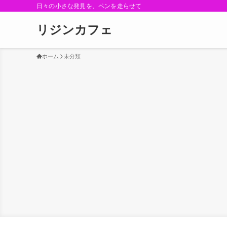
日々の小さな発見を、ペンを走らせて
リジンカフェ
ホーム
未分類