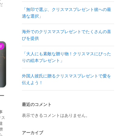
だ
「無印で選ぶ、クリスマスプレゼント彼への最
適な選択」
海外でのクリスマスプレゼントでたくさんの喜
びを提供
類
「大人にも素敵な贈り物！クリスマスにぴった
りの絵本プレゼント」
外国人彼氏に贈るクリスマスプレゼントで愛を
伝えよう！
ー
最近のコメント
事
表示できるコメントはありません。
リス
違
贈
アーカイブ
ら