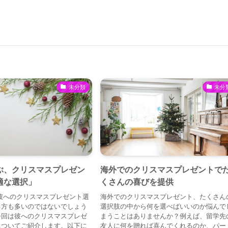
未分類
未分
ぶ、クリスマスプレゼン
海外でのクリスマスプレゼントで
適な選択」
くさんの喜びを提供
彼へのクリスマスプレゼント選
海外でのクリスマスプレゼント、たくさん
る方も多いのではないでしょう
選択肢の中から何を選べばいいのか悩んで
今回は彼へのクリスマスプレゼ
まうことはありませんか？例えば、留学先
についてご紹介します。以下に
友人に何を贈れば喜んでくれるのか、パー