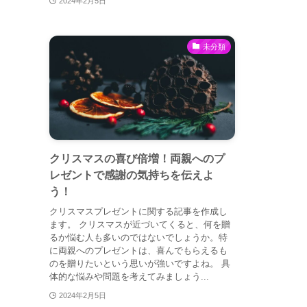
2024年2月5日
未分類
クリスマスの喜び倍増！両親へのプ
レゼントで感謝の気持ちを伝えよ
う！
クリスマスプレゼントに関する記事を作成し
ます。 クリスマスが近づいてくると、何を贈
るか悩む人も多いのではないでしょうか。特
に両親へのプレゼントは、喜んでもらえるも
のを贈りたいという思いが強いですよね。 具
体的な悩みや問題を考えてみましょう...
2024年2月5日