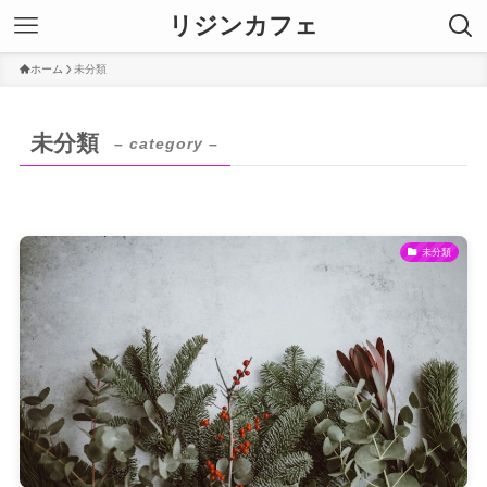
リジンカフェ
ホーム
未分類
未分類
– category –
未分類