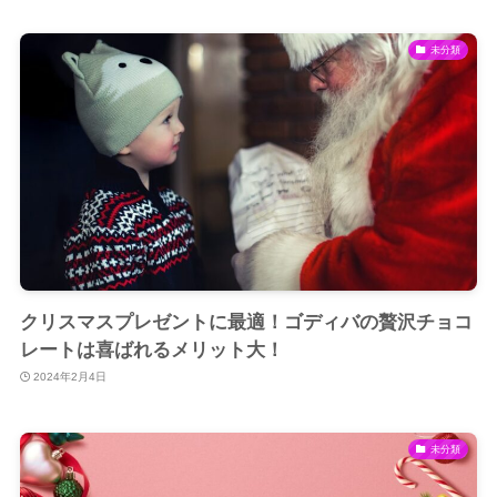
未分類
クリスマスプレゼントに最適！ゴディバの贅沢チョコ
レートは喜ばれるメリット大！
2024年2月4日
未分類