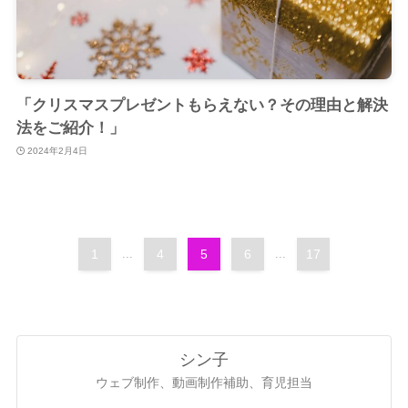
「クリスマスプレゼントもらえない？その理由と解決
法をご紹介！」
2024年2月4日
1
...
4
5
6
...
17
シン子
ウェブ制作、動画制作補助、育児担当