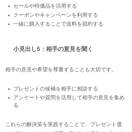
セールや特価品を活用する
クーポンやキャンペーンを利用する
一緒に購入することで送料を節約する
小見出し5：相手の意見を聞く
相手の意見や希望を尊重することも大切です。
プレゼントの候補を相手に相談する
アンケートや質問を活用して相手の意見を集め
る
これらの解決策を実践することで、プレゼント選